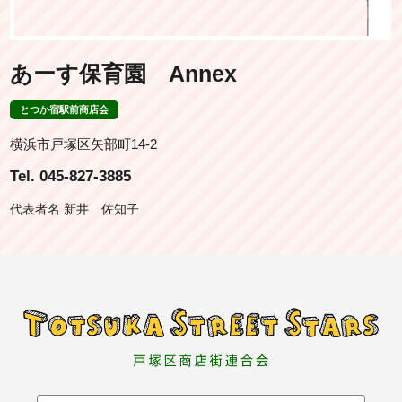
あーす保育園 Annex
とつか宿駅前商店会
横浜市戸塚区矢部町14-2
Tel. 045-827-3885
代表者名 新井 佐知子