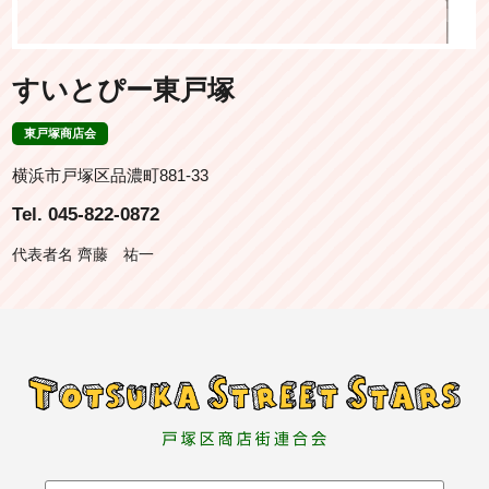
すいとぴー東戸塚
東戸塚商店会
横浜市戸塚区品濃町881-33
Tel. 045-822-0872
代表者名 齊藤 祐一