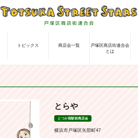
トピックス
商店会一覧
戸塚区商店街連合会
とは
とらや
とつか宿駅前商店会
横浜市戸塚区矢部町47