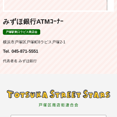
みずほ銀行ATMｺｰﾅｰ
戸塚駅東口ラピス商店会
横浜市戸塚区戸塚町8ラピス戸塚2-1
Tel. 045-871-5551
代表者名 みずほ銀行