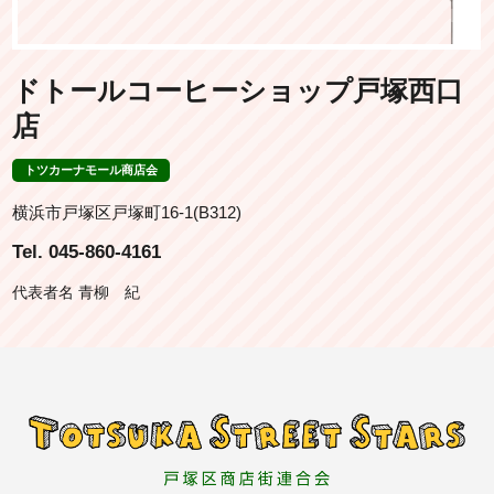
ドトールコーヒーショップ戸塚西口
店
トツカーナモール商店会
横浜市戸塚区戸塚町16-1(B312)
Tel. 045-860-4161
代表者名 青柳 紀