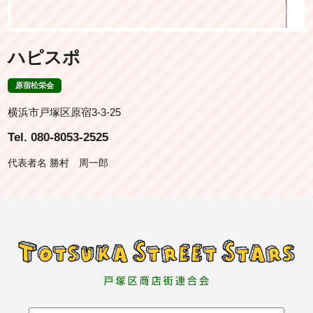
ハピスポ
原宿松栄会
横浜市戸塚区原宿3-3-25
Tel. 080-8053-2525
代表者名 勝村 周一郎