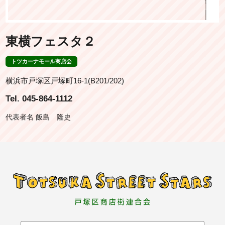
東横フェスタ２
トツカーナモール商店会
横浜市戸塚区戸塚町16-1(B201/202)
Tel. 045-864-1112
代表者名 飯島 隆史