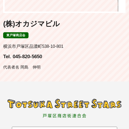
(株)オカジマビル
東戸塚商店会
横浜市戸塚区品濃町538-10-801
Tel. 045-820-5650
代表者名 岡島 伸明