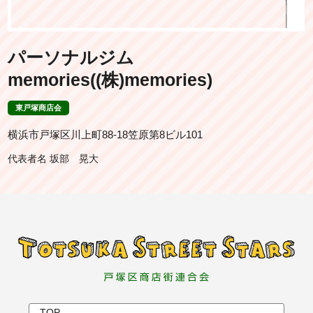
パーソナルジム
memories((株)memories)
東戸塚商店会
横浜市戸塚区川上町88-18笠原第8ビル101
代表者名 坂部 晃大
TOP