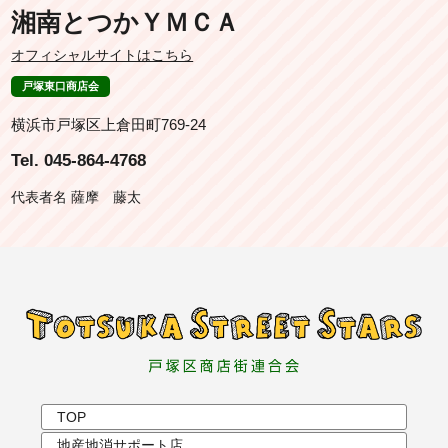
湘南とつかＹＭＣＡ
オフィシャルサイトはこちら
戸塚東口商店会
横浜市戸塚区上倉田町769-24
Tel. 045-864-4768
代表者名 薩摩 藤太
TOP
地産地消サポート店