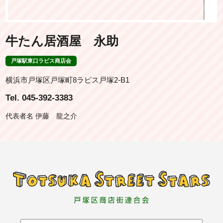
牛たん居酒屋 永助
戸塚駅東口ラピス商店会
横浜市戸塚区戸塚町8ラピス戸塚2-B1
Tel. 045-392-3383
代表者名 伊藤 龍之介