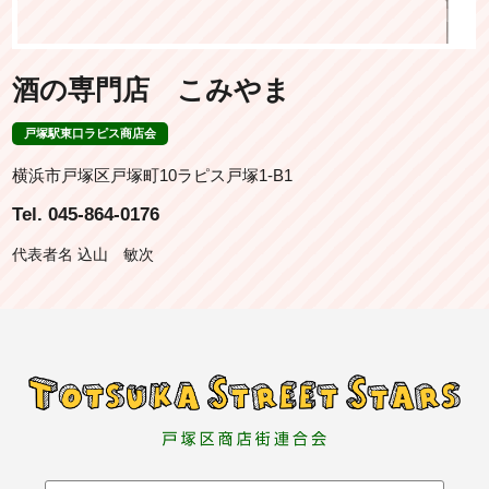
酒の専門店 こみやま
戸塚駅東口ラピス商店会
横浜市戸塚区戸塚町10ラピス戸塚1-B1
Tel. 045-864-0176
代表者名 込山 敏次