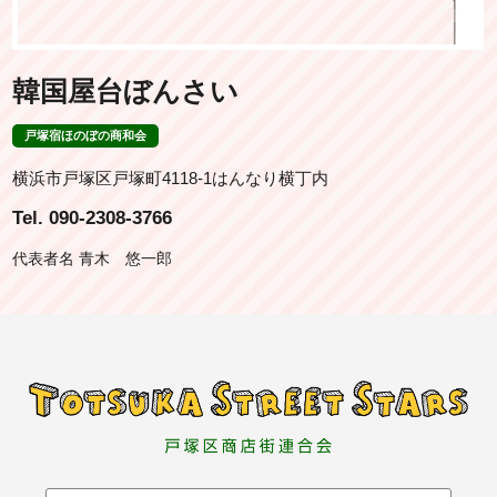
韓国屋台ぼんさい
戸塚宿ほのぼの商和会
横浜市戸塚区戸塚町4118-1はんなり横丁内
Tel. 090-2308-3766
代表者名 青木 悠一郎