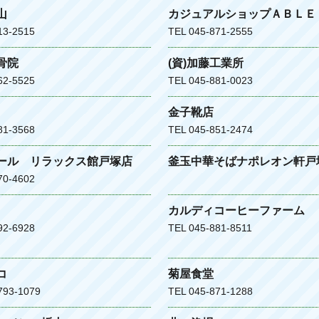
山
カジュアルショップＡＢＬＥ
13-2515
TEL 045-871-2555
骨院
(資)加藤工業所
62-5525
TEL 045-881-0023
金子靴店
81-3568
TEL 045-851-2474
ール リラックス館戸塚店
釜玉中華そばナポレオン軒戸
70-4602
カルディコーヒーファーム
92-6928
TEL 045-881-8511
コ
菊屋食堂
793-1079
TEL 045-871-1288