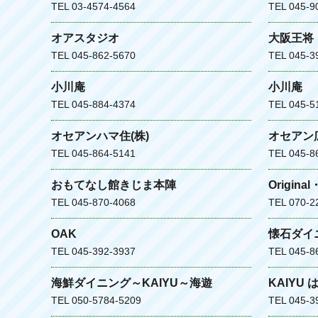
TEL 03-4574-4564
TEL 045-9
オアスタジオ
大阪王将
TEL 045-862-5670
TEL 045-3
小川庵
小川庵
TEL 045-884-4374
TEL 045-5
オセアンハマ住(株)
オセアン
TEL 045-864-5141
TEL 045-8
おもてなし館きじま本陣
Original
TEL 045-870-4068
TEL 070-2
OAK
懐石ダイ
TEL 045-392-3937
TEL 045-8
海鮮ダイニング～KAIYU～海遊
KAIYU
TEL 050-5784-5209
TEL 045-3