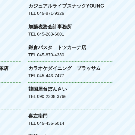
カジュアルライブスナックYOUNG
TEL 045-871-9326
加藤税務会計事務所
TEL 045-263-6001
鎌倉パスタ トツカーナ店
TEL 045-870-4330
塚店
カラオケダイニング ブラッサム
TEL 045-443-7477
韓国屋台ぼんさい
TEL 090-2308-3766
喜左衛門
TEL 045-435-5014