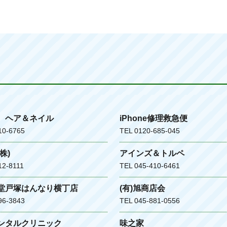
 ヘア＆ネイル
iPhone修理救急便
10-6765
TEL 0120-685-045
株)
アインズ＆トルペ
12-8111
TEL 045-410-6461
堂戸塚はんなり横丁店
(有)旭商店会
96-3843
TEL 045-881-0556
ンタルクリニック
味之家