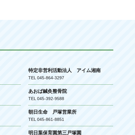
特定非営利活動法人 アイム湘南
TEL 045-864-3297
あおば鍼灸整骨院
TEL 045-392-9588
朝日生命 戸塚営業所
TEL 045-861-8851
明日葉保育園第三戸塚園