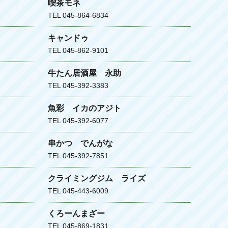
喫茶モネ
TEL 045-864-6834
キャンドゥ
TEL 045-862-9101
牛たん居酒屋 永助
TEL 045-392-3383
魚彩 イカのアジト
TEL 045-392-6077
串かつ でんがな
TEL 045-392-7851
クライミングジム ライズ
TEL 045-443-6009
くろーんまざー
TEL 045-869-1831