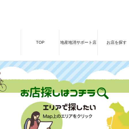
TOP
地産地消サポート店
お店を探す