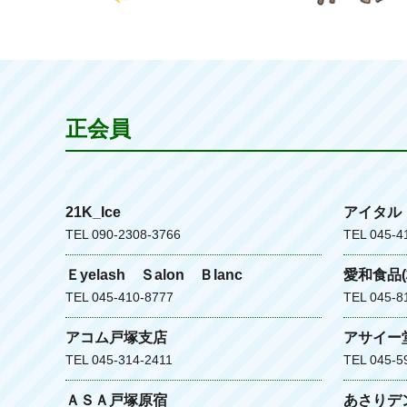
正会員
21K_Ice
アイタル
TEL 090-2308-3766
TEL 045-4
Ｅyelash Ｓalon Ｂlanc
愛和食品(
TEL 045-410-8777
TEL 045-8
アコム戸塚支店
アサイー
TEL 045-314-2411
TEL 045-5
ＡＳＡ戸塚原宿
あさりデ