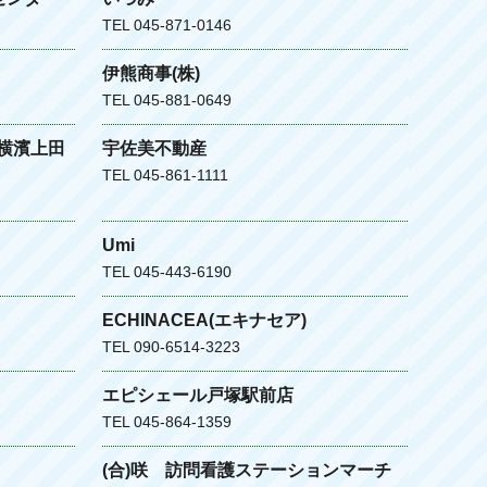
TEL 045-871-0146
伊熊商事(株)
TEL 045-881-0649
横濱上田
宇佐美不動産
TEL 045-861-1111
Umi
TEL 045-443-6190
ECHINACEA(エキナセア)
TEL 090-6514-3223
エピシェール戸塚駅前店
TEL 045-864-1359
(合)咲 訪問看護ステーションマーチ