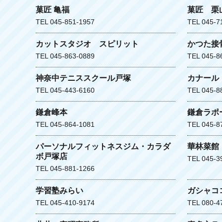
菓匠 亀福
菓匠 栗
TEL 045-851-1957
TEL 045-7
カットスタジオ スピリット
かつた接
TEL 045-863-0889
TEL 045-8
神奈中テニススクール戸塚
カナール
TEL 045-443-6160
TEL 045-8
鎌倉峰本
鎌倉ラポ
TEL 045-864-1081
TEL 045-8
パーソナルフィットネスジム・カラダ
華林菜館
ボ戸塚店
TEL 045-3
TEL 045-881-1266
学習塾みらい
ガシャコ
TEL 045-410-9174
TEL 080-4