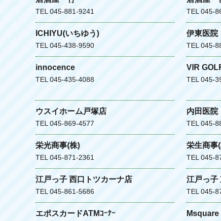
TEL 045-881-9241
TEL 045-8
ICHIYU(いちゆう)
伊東医院
TEL 045-438-9590
TEL 045-8
innocence
VIR GO
TEL 045-435-4088
TEL 045-3
ウスイホーム戸塚店
内田医院
TEL 045-869-4577
TEL 045-8
栄光商事(株)
栄生商事(
TEL 045-871-2361
TEL 045-8
江戸っ子 西口トツカーナ店
江戸っ子
TEL 045-861-5686
TEL 045-8
エポスカードATMｺｰﾅｰ
Msquare 