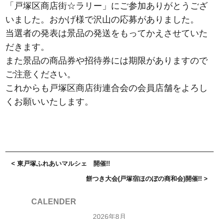
「戸塚区商店街☆ラリー」にご参加ありがとうござ
いました。おかげ様で沢山の応募がありました。
当選者の発表は景品の発送をもってかえさせていた
だきます。
また景品の商品券や招待券には期限がありますので
ご注意ください。
これからも戸塚区商店街連合会の会員店舗をよろし
くお願いいたします。
< 東戸塚ふれあいマルシェ 開催!!
餅つき大会(戸塚宿ほのぼの商和会)開催!! >
CALENDER
2026年8月