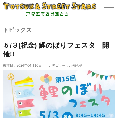
トピックス
５/３(祝金) 鯉のぼりフェスタ 開
催!!
投稿日：
2024年04月10日
カテゴリー：
お知らせ