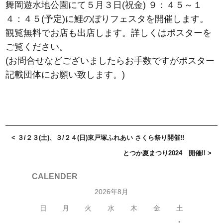
舞岡遊水地公園にて５月３日(祝金) ９：４５～１
４：４５(予定)に鯉のぼりフェスタを開催します。
観覧無料でお店も出店します。詳しくはポスターを
ご覧ください。
(お問合せなどございましたらお手数ですがポスター
記載団体にお願い致します。)
< ３/２３(土)、３/２４(日)東戸塚ふれあい さくら祭り開催!!
とつか夏まつり2024 開催!! >
CALENDER
2026年8月
日
月
火
水
木
金
土