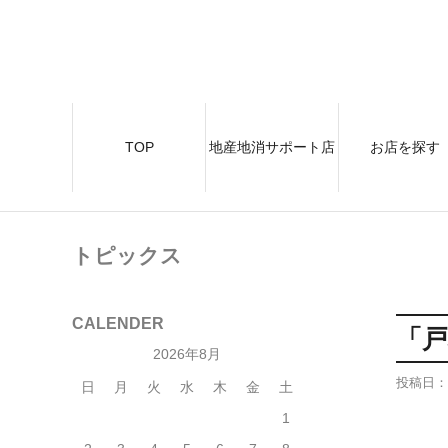
TOP
地産地消サポート店
お店を探す
トピックス
CALENDER
「
2026年8月
投稿日：
日
月
火
水
木
金
土
1