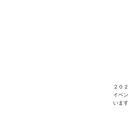
２０２
イベ
います